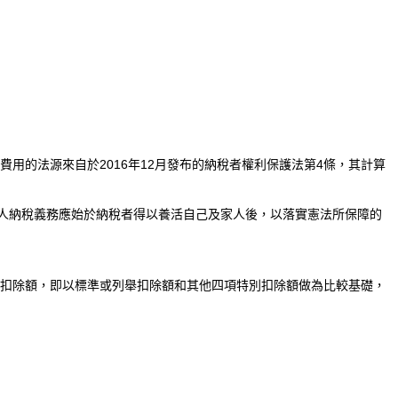
費用的法源來自於2016年12月發布的納稅者權利保護法第4條，其計算
人納稅義務應始於納稅者得以養活自己及家人後，以落實憲法所保障的
別扣除額，即以標準或列舉扣除額和其他四項特別扣除額做為比較基礎，