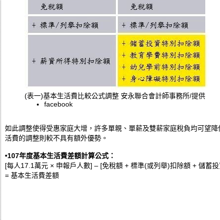
(表一)基本生活費比較公式調整 安永聯合會計師事務所/提供
facebook
如此調整使得受惠家庭大增，許多單親、單薪及雙薪家庭稅負均可望降
活費的調整則較不具有額外優勢。
•107年度基本生活費差額計算公式：
[每人17.1萬元 × 申報戶人數] – [免稅額 + 標準(或列舉)扣除額 +
= 基本生活費差額