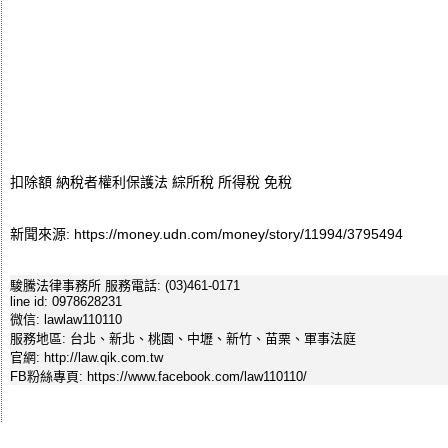
扣除額
納稅者權利保護法
綜所稅
所得稅
免稅
新聞來源: https://money.udn.com/money/story/11994/3795494
駿騰法律事務所 服務電話: (03)461-0171
line id: 0978628231
微信: lawlaw110110
服務地區: 台北、新北、桃園、中壢、新竹、苗栗、軍事法庭
官網: http://law.qik.com.tw
FB粉絲專頁: https://www.facebook.com/law110110/