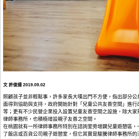
文 許俊揚
2019.09.02
照顧孩子並非輕鬆事，許多家長大嘆出門不方便，指出部分公
面得到協助與支持，政府開始針對「兒童公共友善空間」進行
等；更有不少民營企業投入設置兒童友善空間之設施，除大家熟
律師事務所，也積極增設親子友善之空間。
在桃園就有一所律師事務所特別在諮詢室旁增闢兒童遊憩區，
了飯店或百貨公司親子遊憩室，但它其實是駿騰律師事務所的