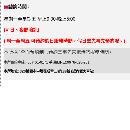
諮詢時間
：
星期一至星期五 早上9:00-晚上5:00
(可日、夜間陪訊)
( 周一至周五 可預約假日服務時間，假日需先事先預約喔。)
本所採 "全面預約制"
預約需事先來電洽詢服務時間
,
。
本所預約專線: (03)461-0171 手機(LINE):0978-628-231
本所地址: 320桃園市中壢區成章二街188號 (近內壢火車站)