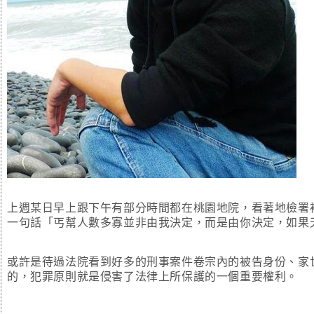
上週某日早上跟下午有部分時間都在桃園地院，看著地檢署
一句話「丐幫人數多寡並非由我決定，而是由你決定，如果
或許是待過法院看到好多的刑事案件卷宗內的被告身份、家
的，犯罪原則就是侵害了法律上所保護的一個重要權利。