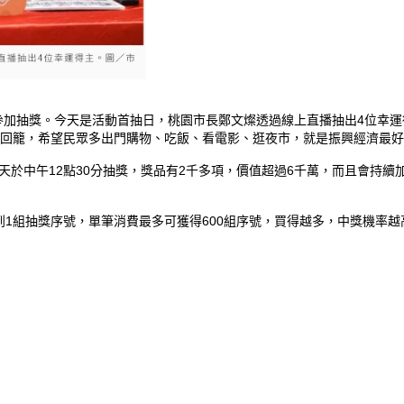
參加抽獎。今天是活動首抽日，桃園市長鄭文燦透過線上直播抽出4位幸運
漸回籠，希望民眾多出門購物、吃飯、看電影、逛夜市，就是振興經濟最
，天天於中午12點30分抽獎，獎品有2千多項，價值超過6千萬，而且會持
到1組抽獎序號，單筆消費最多可獲得600組序號，買得越多，中獎機率越