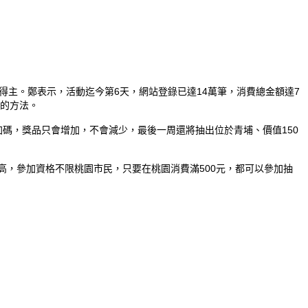
得主。鄭表示，活動迄今第6天，網站登錄已達14萬筆，消費總金額達7
好的方法。
續加碼，獎品只會增加，不會減少，最後一周還將抽出位於青埔、價值150
高，參加資格不限桃園市民，只要在桃園消費滿500元，都可以參加抽