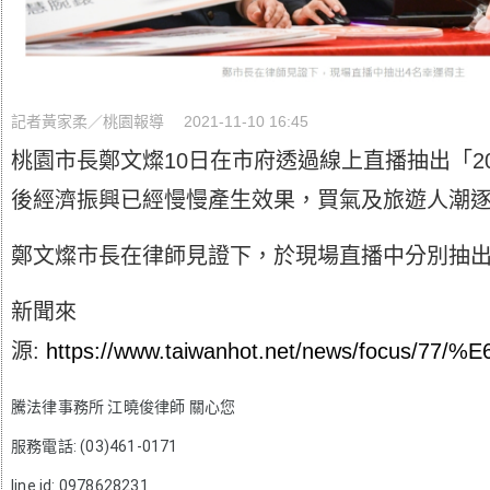
記者黃家柔／桃園報導
2021-11-10 16:45
桃園市長鄭文燦10日在市府透過線上直播抽出「20
後經濟振興已經慢慢產生效果，買氣及旅遊人潮
鄭文燦市長在律師見證下，於現場直播中分別抽出聲寶「微電腦
新聞來
源:
https://www.taiwanhot.net/news/
騰法律事務所 江曉俊律師 關心您
服務電話: (03)461-0171
line id: 0978628231