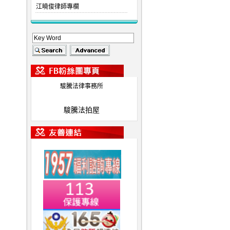
江曉俊律師專欄
駿騰法律事務所
駿騰法拍屋