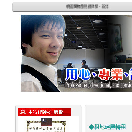
桃園購物節見證律師、新北購物節見證律師
◆租地建屋轉租