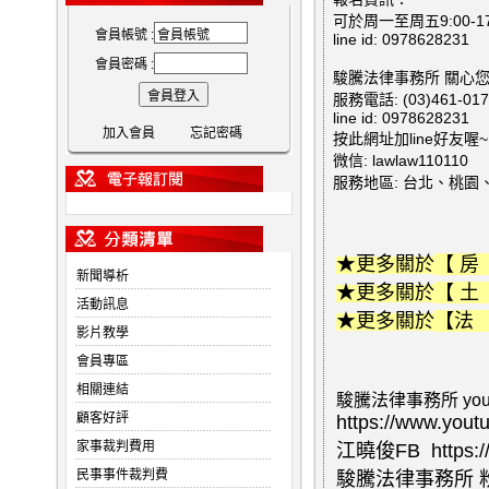
可於周一至周五9:00-1
會員帳號 :
line id: 0978628231
會員密碼 :
駿騰法律事務所 關心
服務電話: (03)461-017
line id: 0978628231
加入會員
忘記密碼
按此網址加line好友喔~ http
微信: lawlaw110110
服務地區: 台北、桃
★更多關於
【 
新聞導析
★更多關於
【 
活動訊息
★更多關於
【法 
影片教學
會員專區
相關連結
駿騰法律事務所 you
顧客好評
https://www.you
家事裁判費用
江曉俊FB
https:
民事事件裁判費
駿騰法律事務所 