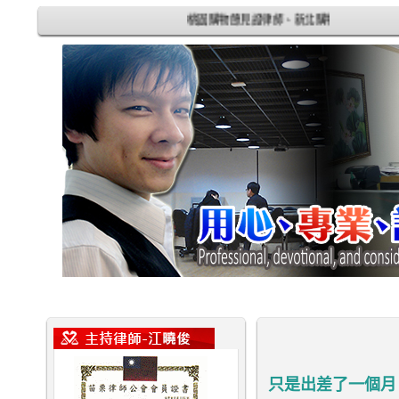
桃園購物節見證律師、新北購物節見證律師
只是出差了一個月