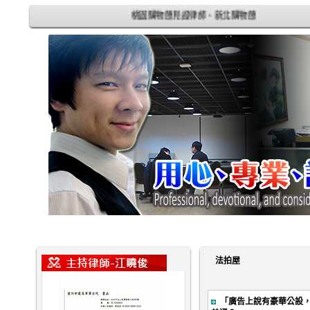
桃園購物節見證律師、新北購物節見證律師
法拍屋
「廣告上說有豪華公設