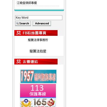
江曉俊律師專欄
駿騰法律事務所
駿騰法拍屋