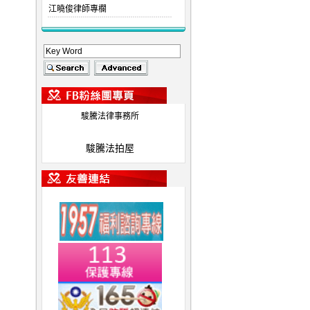
江曉俊律師專欄
駿騰法律事務所
駿騰法拍屋