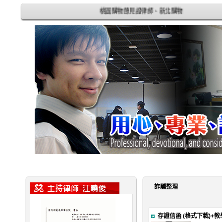
桃園購物節見證律師、新北購物節見證律師
詐騙整理
存證信函 (格式下載)+